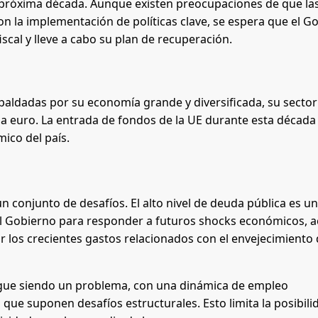
a próxima década. Aunque existen preocupaciones de que la
 con la implementación de políticas clave, se espera que el G
cal y lleve a cabo su plan de recuperación.
espaldadas por su economía grande y diversificada, su sector
na euro. La entrada de fondos de la UE durante esta década
ico del país.
un conjunto de desafíos. El alto nivel de deuda pública es u
l del Gobierno para responder a futuros shocks económicos,
 los crecientes gastos relacionados con el envejecimiento 
igue siendo un problema, con una dinámica de empleo
 que suponen desafíos estructurales. Esto limita la posibili