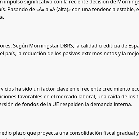
impulso significativo con la reciente decisión de Morning
ís. Pasando de «A» a «A (alta)» con una tendencia estable, e
a.
ctores. Según Morningstar DBRS, la calidad crediticia de Esp
 país, la reducción de los pasivos externos netos y la mej
rvicios ha sido un factor clave en el reciente crecimiento e
iciones favorables en el mercado laboral, una caída de los t
nversión de fondos de la UE respalden la demanda interna.
medio plazo que proyecta una consolidación fiscal gradual 