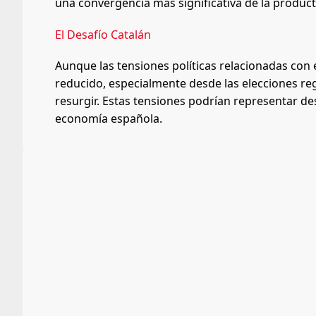
una convergencia más significativa de la product
El Desafío Catalán
Aunque las tensiones políticas relacionadas co
reducido, especialmente desde las elecciones re
resurgir. Estas tensiones podrían representar desa
economía española.