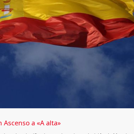
n Ascenso a «A alta»