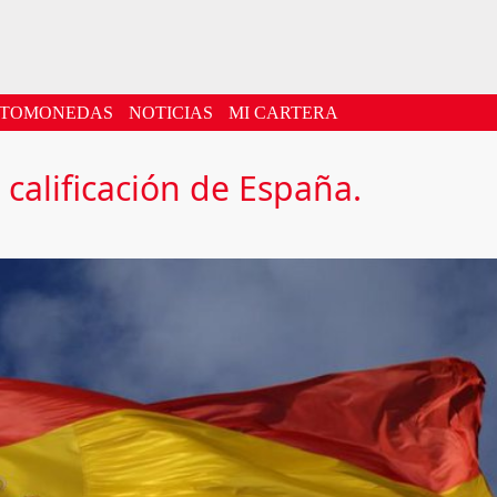
PTOMONEDAS
NOTICIAS
MI CARTERA
calificación de España.