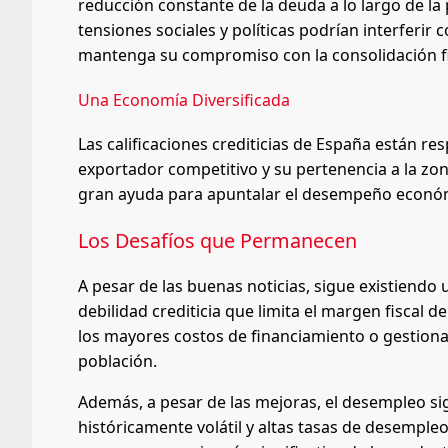
reducción constante de la deuda a lo largo de l
tensiones sociales y políticas podrían interferir
mantenga su compromiso con la consolidación fis
Una Economía Diversificada
Las calificaciones crediticias de España están r
exportador competitivo y su pertenencia a la zo
gran ayuda para apuntalar el desempeño económ
Los Desafíos que Permanecen
A pesar de las buenas noticias, sigue existiendo 
debilidad crediticia que limita el margen fisca
los mayores costos de financiamiento o gestionar
población.
Además, a pesar de las mejoras, el desempleo s
históricamente volátil y altas tasas de desempleo