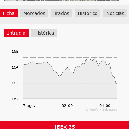
Ficha
Mercados
Trades
Histórico
Noticias
Intradía
Histórica
165
164
163
162
7 ago.
02:00
04:00
© Webfg - Bolsarama
IBEX 35