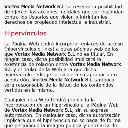
Vortex Media Network S.L
se reserva la posibilidad
de ejercer las acciones judiciales que correspondan
contra los Usuarios que violen o infrinjan los
derechos de propiedad intelectual e industrial.
Hipervínculos
La Página Web podrá incorporar enlaces de acceso
(hipervínculos o links) a otras páginas web de las
que
Vortex Media Network S.L
no es titular. En
ningún caso, dicha posibilidad implicará la
existencia de relación entre
Vortex Media Network
S.L
y el titular de la Web a la que dicho
hipervínculo redirige, ni siquiera su aprobación o
aceptación.
Vortex Media Network S.L
tampoco
será responsable de la licitud de los contenidos
vertidos en la misma.
Cualquier otra Web tendrá prohibida la
incorporación de un hipervínculo a la Página Web
de
Vortex Media Network S.L
, sin su expresa
autorización. En cualquier caso, dicha autorización
implicará que el hipervínculo no se haga de forma
que perjudique la imagen pública y de marca de