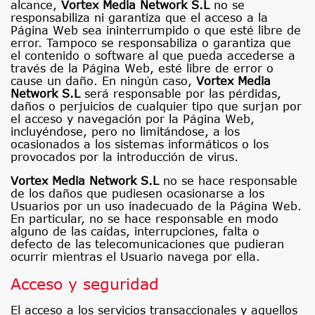
alcance,
Vortex Media Network S.L
no se
responsabiliza ni garantiza que el acceso a la
Página Web sea ininterrumpido o que esté libre de
error. Tampoco se responsabiliza o garantiza que
el contenido o software al que pueda accederse a
través de la Página Web, esté libre de error o
cause un daño. En ningún caso,
Vortex Media
Network S.L
será responsable por las pérdidas,
daños o perjuicios de cualquier tipo que surjan por
el acceso y navegación por la Página Web,
incluyéndose, pero no limitándose, a los
ocasionados a los sistemas informáticos o los
provocados por la introducción de virus.
Vortex Media Network S.L
no se hace responsable
de los daños que pudiesen ocasionarse a los
Usuarios por un uso inadecuado de la Página Web.
En particular, no se hace responsable en modo
alguno de las caídas, interrupciones, falta o
defecto de las telecomunicaciones que pudieran
ocurrir mientras el Usuario navega por ella.
Acceso y seguridad
El acceso a los servicios transaccionales y aquellos