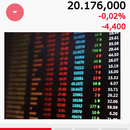
20.176,000
-0,02%
-4,400