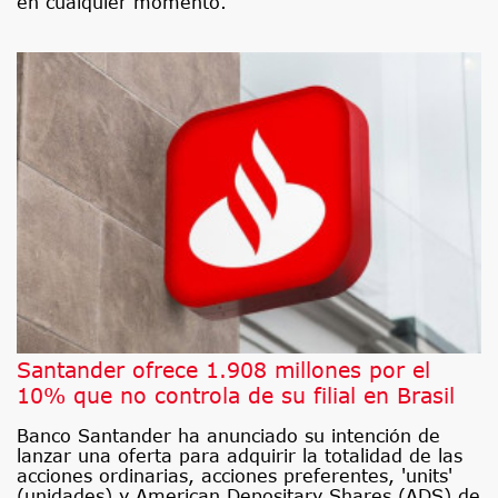
en cualquier momento.
Santander ofrece 1.908 millones por el
10% que no controla de su filial en Brasil
Banco Santander ha anunciado su intención de
lanzar una oferta para adquirir la totalidad de las
acciones ordinarias, acciones preferentes, 'units'
(unidades) y American Depositary Shares (ADS) de