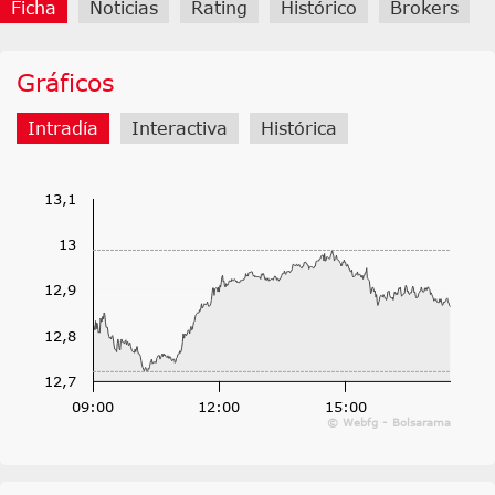
Ficha
Noticias
Rating
Histórico
Brokers
Gráficos
Intradía
Interactiva
Histórica
13,1
13
12,9
12,8
12,7
09:00
12:00
15:00
© Webfg - Bolsarama