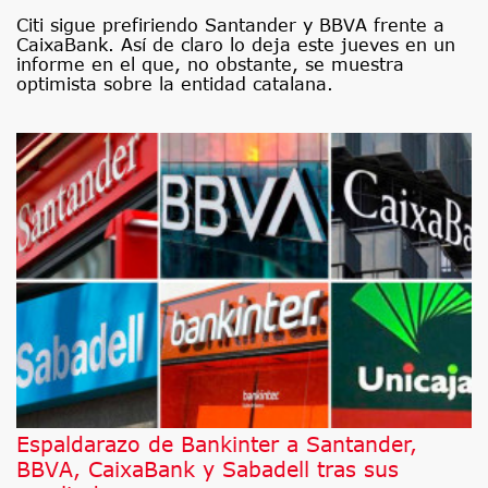
Citi sigue prefiriendo Santander y BBVA frente a
CaixaBank. Así de claro lo deja este jueves en un
informe en el que, no obstante, se muestra
optimista sobre la entidad catalana.
Espaldarazo de Bankinter a Santander,
BBVA, CaixaBank y Sabadell tras sus