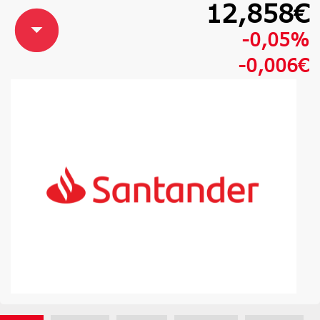
12,858€
-0,05%
-0,006€