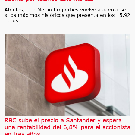
Atentos, que Merlin Properties vuelve a acercarse
a los máximos históricos que presenta en los 15,92
euros.
RBC sube el precio a Santander y espera
una rentabilidad del 6,8% para el accionista
en tres años