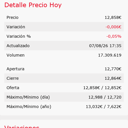
Detalle Precio Hoy
Precio
12,858€
Variación
-0,006€
Variación %
-0,05%
Actualizado
07/08/26 17:35
Volumen
17.309.619
Apertura
12,770€
Cierre
12,864€
Oferta
12,858€ / 12,852€
Máximo/Mínimo (día)
12,988
/
12,720
Máximo/Mínimo (año)
13,032€ / 7,622€
Variaciones