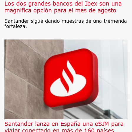
Los dos grandes bancos del Ibex son una
magnífica opción para el mes de agosto
Santander sigue dando muestras de una tremenda
fortaleza.
Santander lanza en España una eSIM para
viajar conectado en más de 160 países