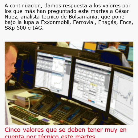
A continuación, damos respuesta a los valores por
los que más han preguntado este martes a César
Nuez, analista técnico de Bolsamanía, que pone
bajo la lupa a Exxonmobil, Ferrovial, Enagás, Ence,
S&p 500 e IAG.
Cinco valores que se deben tener muy en
cuenta por técnico este martes