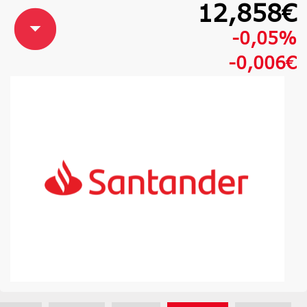
12,858€
-0,05%
-0,006€