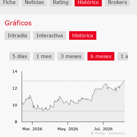
Ficha
Noticias
Rating
Histórico
Brokers
Gráficos
Intradía
Interactiva
Histórica
5 días
1 mes
3 meses
6 meses
1 año
14
12
10
8
Mar. 2026
May. 2026
Jul. 2026
© Webfg - Bolsarama